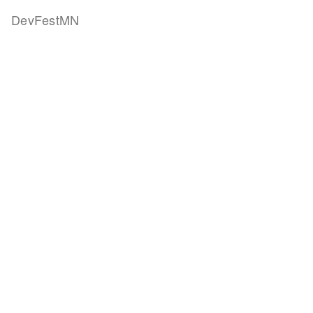
DevFestMN