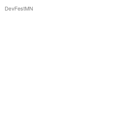
DevFestMN